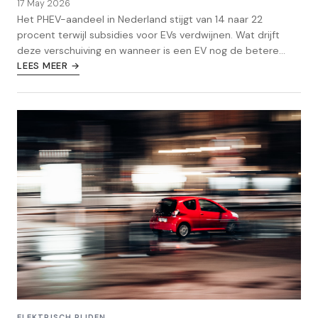
17 May 2026
Het PHEV-aandeel in Nederland stijgt van 14 naar 22
procent terwijl subsidies voor EVs verdwijnen. Wat drijft
deze verschuiving en wanneer is een EV nog de betere
keuze?
LEES MEER →
ELEKTRISCH RIJDEN