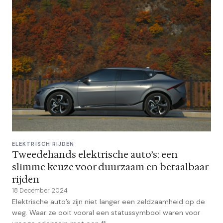
ELEKTRISCH RIJDEN
Tweedehands elektrische auto’s: een
slimme keuze voor duurzaam en betaalbaar
rijden
18 December 2024
Elektrische auto’s zijn niet langer een zeldzaamheid op de
weg. Waar ze ooit vooral een statussymbool waren voor