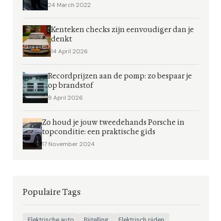
24 March 2022
Kenteken checks zijn eenvoudiger dan je
denkt
14 April 2026
Recordprijzen aan de pomp: zo bespaar je
op brandstof
9 April 2026
Zo houd je jouw tweedehands Porsche in
topconditie: een praktische gids
17 November 2024
Populaire Tags
Elektrische auto
Bijtelling
Elektrisch rijden