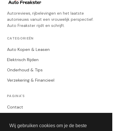
Autoreviews, rijbelevingen en het laatste
autonieuws vanuit een vrouwelijk perspectief.
Auto Freakster rijdt en schrijft.
CATEGORIEËN
Auto Kopen & Leasen
Elektrisch Rijden
Onderhoud & Tips
Verzekering & Financieel
PAGINA'S
Contact
Privacybeleid
Wij gebruiken cookies om je de beste
Algemene Voorwaarden