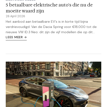
5 betaalbare elektrische auto's die nu de
moeite waard zijn
26 April 2026
Het aanbod aan betaalbare EV's is in korte tijd bijna
verdrievoudigd. Van de Dacia Spring voor €18.000 tot de
nieuwe VW ID.3 Neo: dit zijn de vijf modellen die op dit
moment echt de aandacht verdienen.
LEES MEER →