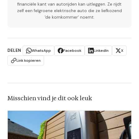
financiële kant van autorijden kan uitleggen. Ze rijdt
zelf een felgroene elektrische auto die ze liefkozend
'de komkommer' noemt.
DELEN
WhatsApp
Facebook
LinkedIn
X
Link kopieren
Misschien vind je dit ook leuk