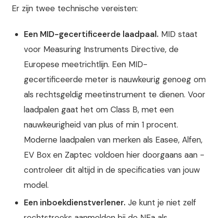
Er zijn twee technische vereisten:
Een MID-gecertificeerde laadpaal.
MID staat
voor Measuring Instruments Directive, de
Europese meetrichtlijn. Een MID-
gecertificeerde meter is nauwkeurig genoeg om
als rechtsgeldig meetinstrument te dienen. Voor
laadpalen gaat het om Class B, met een
nauwkeurigheid van plus of min 1 procent.
Moderne laadpalen van merken als Easee, Alfen,
EV Box en Zaptec voldoen hier doorgaans aan -
controleer dit altijd in de specificaties van jouw
model.
Een inboekdienstverlener.
Je kunt je niet zelf
rechtstreeks aanmelden bij de NEa als