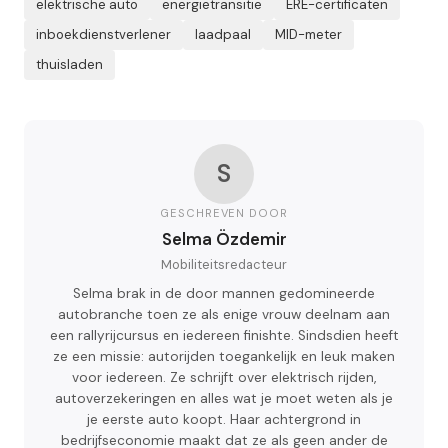
elektrische auto
energietransitie
ERE-certificaten
inboekdienstverlener
laadpaal
MID-meter
thuisladen
S
GESCHREVEN DOOR
Selma Özdemir
Mobiliteitsredacteur
Selma brak in de door mannen gedomineerde
autobranche toen ze als enige vrouw deelnam aan
een rallyrijcursus en iedereen finishte. Sindsdien heeft
ze een missie: autorijden toegankelijk en leuk maken
voor iedereen. Ze schrijft over elektrisch rijden,
autoverzekeringen en alles wat je moet weten als je
je eerste auto koopt. Haar achtergrond in
bedrijfseconomie maakt dat ze als geen ander de