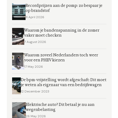
Recordprijzen aan de pomp: zo bespaar je
op brandstof
9 April 2026
Waarom je bandenspanning in de zomer
vaker moet checken
7 August 2026
Waarom zoveel Nederlanders toch weer
voor een PHEV kiezen
17 May 2026
De bpm-vrijstelling wordt afgeschaft: Dit moet
je weten als eigenaar van een bedrijfswagen
12 December 2023
Elektrische auto? Dit betaal je nu aan
wegenbelasting
26 May 2026